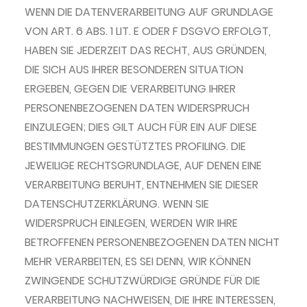
WENN DIE DATENVERARBEITUNG AUF GRUNDLAGE
VON ART. 6 ABS. 1 LIT. E ODER F DSGVO ERFOLGT,
HABEN SIE JEDERZEIT DAS RECHT, AUS GRÜNDEN,
DIE SICH AUS IHRER BESONDEREN SITUATION
ERGEBEN, GEGEN DIE VERARBEITUNG IHRER
PERSONENBEZOGENEN DATEN WIDERSPRUCH
EINZULEGEN; DIES GILT AUCH FÜR EIN AUF DIESE
BESTIMMUNGEN GESTÜTZTES PROFILING. DIE
JEWEILIGE RECHTSGRUNDLAGE, AUF DENEN EINE
VERARBEITUNG BERUHT, ENTNEHMEN SIE DIESER
DATENSCHUTZERKLÄRUNG. WENN SIE
WIDERSPRUCH EINLEGEN, WERDEN WIR IHRE
BETROFFENEN PERSONENBEZOGENEN DATEN NICHT
MEHR VERARBEITEN, ES SEI DENN, WIR KÖNNEN
ZWINGENDE SCHUTZWÜRDIGE GRÜNDE FÜR DIE
VERARBEITUNG NACHWEISEN, DIE IHRE INTERESSEN,