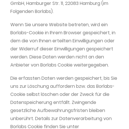
GmbH, Hamburger Str. 11, 22083 Hamburg (im
Folgenden Borlabs).
Wenn Sie unsere Website betreten, wird ein
Borlabs-Cookie in Ihrem Browser gespeichert, in
dem die von Ihnen erteilten Einwilligungen oder
der Widerruf dieser Einwilligungen gespeichert
werden. Diese Daten werden nicht an den
Anbieter von Borlabs Cookie weitergegeben.
Die erfassten Daten werden gespeichert, bis Sie
uns zur Löschung auffordern bzw. das Borlabs-
Cookie selbst löschen oder der Zweck für die
Datenspeicherung entfällt. Zwingende
gesetzliche Aufbewahrungsfristen bleiben
unberührt. Details zur Datenverarbeitung von
Borlabs Cookie finden Sie unter